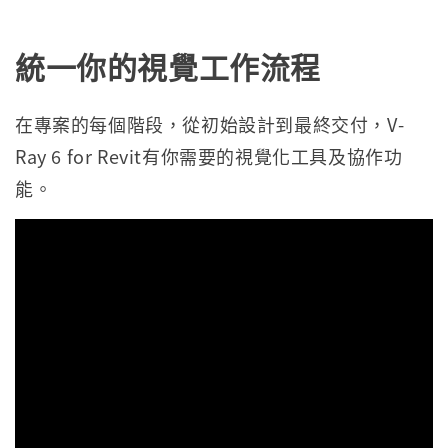
統一你的視覺工作流程
在專案的每個階段，從初始設計到最終交付，V-
Ray 6 for Revit有你需要的視覺化工具及協作功
能。