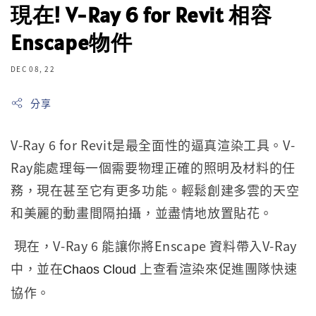
現在! V-Ray 6 for Revit 相容
Enscape物件
DEC 08, 22
分享
V-Ray 6 for Revit是最全面性的逼真渲染工具。V-
Ray能處理每一個需要物理正確的照明及材料的任
務，現在甚至它有更多功能。輕鬆創建多雲的天空
和美麗的動畫間隔拍攝，並盡情地放置貼花。
現在，V-Ray 6 能讓你將Enscape 資料帶入V-Ray
中，並在
上查看渲染來促進團隊快速
Chaos Cloud
協作。