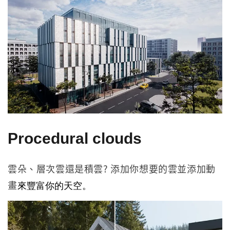
Procedural clouds
雲朵、層次雲還是積雲? 添加你想要的雲並添加動
畫
來豐富你的天空。