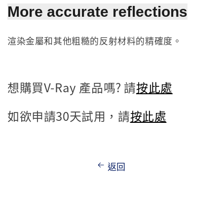
More accurate reflections
渲染金屬和其他粗糙的反射材料的精確度。
想購買V-Ray 產品嗎? 請
按此處
如欲申請30天試用，請
按此處
返回