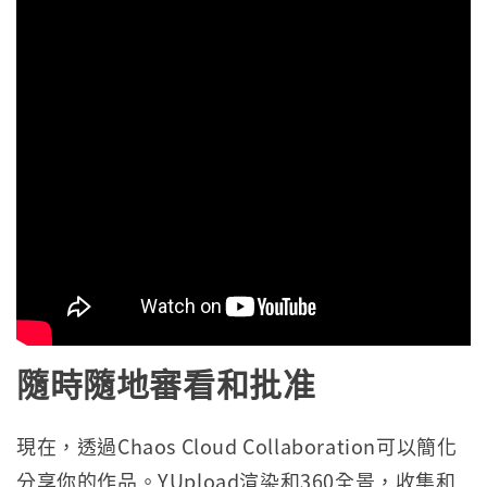
隨時隨地審看和批准
現在，透過Chaos Cloud Collaboration可以簡化
分享你的作品。YUpload渲染和360全景，收集和