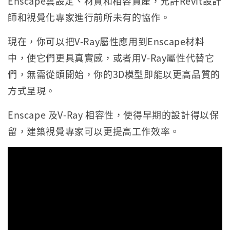
Enscape雲設定、材質和相容資產，允許Revit設計
師和視覺化專家進行前所未有的協作。
現在，你可以把V-Ray屬性應用到Enscape材料
中，使它們更具真實感，或者用V-Ray屬性代替它
們，無需從頭開始，你的3D模型即能以更高品質的
方式呈現。
Enscape 及V-Ray 相容性，使得早期的設計得以保
留，建築視覺專家可以更提高工作效率。