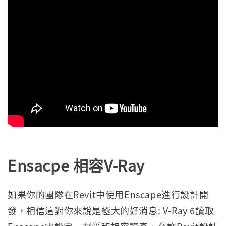
Ensacpe 相容V-Ray
如果你的團隊在Revit中使用Enscape進行設計開
發，相信這對你來說是極大的好消息: V-Ray 6讀取